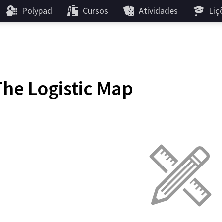
Polypad
Cursos
Atividades
Liç
The Logistic Map