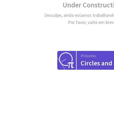
Under Construct
Desculpe, ainda estamos trabalhand
Por favor, volte em brev
Próximo:
Circles and 