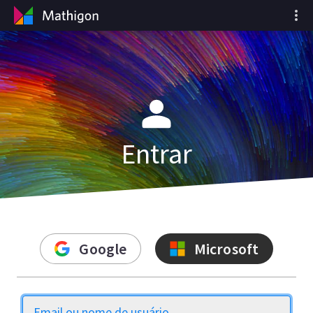
Entrar
Google
Microsoft
Email ou nome de usuário