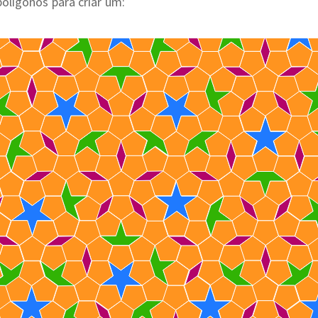
polígonos para criar um: