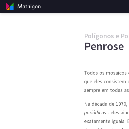
Polígonos e Po
Penrose
Todos os mosaicos 
que eles consistem 
sempre em todas as 
Na década de 1970, 
periódicos
- eles ai
exatamente iguais.