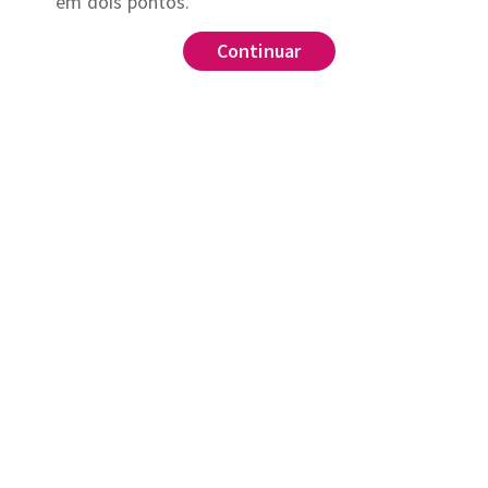
em dois pontos.
Continuar