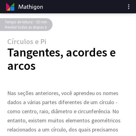
Tempo de leitura: ~25 min
Revelar todas as etapas
Círculos e Pi
Tangentes, acordes e
arcos
Nas seções anteriores, você aprendeu os nomes
dados a várias partes diferentes de um círculo -
como centro, raio, diâmetro e circunferência. No
entanto, existem muitos elementos geométricos
relacionados a um círculo, dos quais precisamos