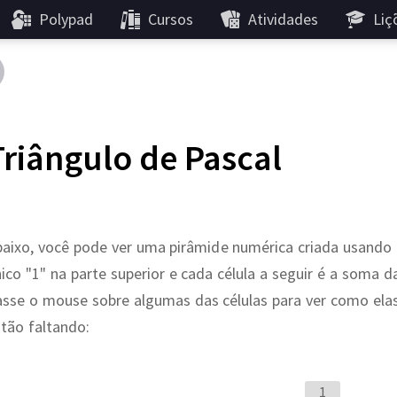
Polypad
Cursos
Atividades
Liç
Triângulo de Pascal
baixo, você pode ver uma pirâmide numérica criada usand
ico "1" na parte superior e cada célula a seguir é a soma 
sse o mouse sobre algumas das células para ver como elas
tão faltando:
1