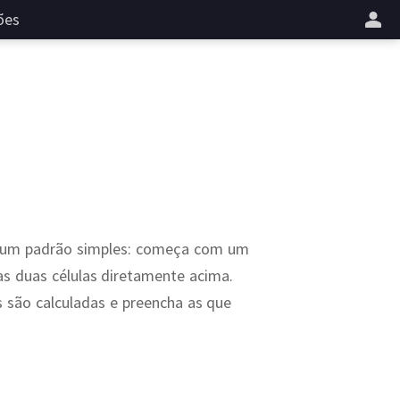
ões
o um padrão simples: começa com um
das duas células diretamente acima.
 são calculadas e preencha as que