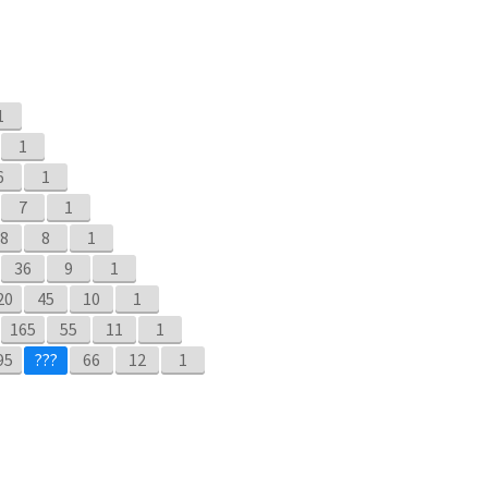
1
1
6
1
7
1
8
8
1
36
9
1
20
45
10
1
165
55
11
1
95
66
12
1
Blaise Pascal